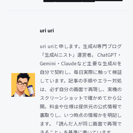
uri uri
uri uriと申します。生成AI専門ブログ
「生成AIニスト」運営者。 ChatGPT・
Gemini・Claudeなど主要な生成AIを
自分で契約し、毎日実際に触って検証
しています。記事の手順やエラー対処
は、必ず自分の画面で再現し、実機の
スクリーンショットで確かめてから公
開。料金や仕様は提供元の公式情報で
裏取りし、いつ時点の情報かを明記し
ます。「読んだ人が同じ画面で再現で
きること」を基準に書いています。