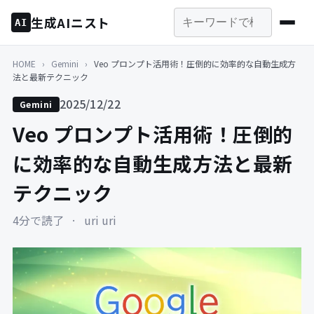
生成AIニスト
AI
HOME
›
Gemini
›
Veo プロンプト活用術！圧倒的に効率的な自動生成方
法と最新テクニック
2025/12/22
Gemini
Veo プロンプト活用術！圧倒的
に効率的な自動生成方法と最新
テクニック
4分で読了
·
uri uri