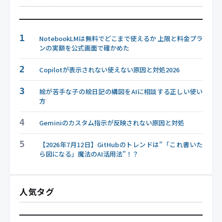
1
NotebookLMは無料でどこまで使えるか 上限と料金プラ
ンの実額を公式画面で確かめた
2
Copilotが表示されない使えない原因と対処2026
3
絵が苦手な子の絵日記の構図をAIに相談する正しい使い
方
4
Geminiのカスタム指示が反映されない原因と対処
5
【2026年7月12日】GitHubのトレンドは”「これ書いた
ら図になる」魔法のAI活用法”！？
人気タグ